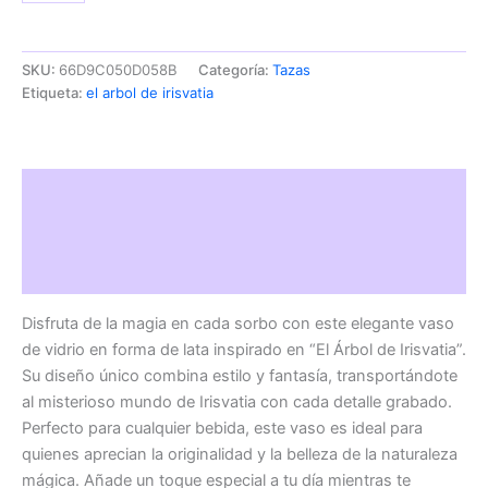
SKU:
66D9C050D058B
Categoría:
Tazas
Etiqueta:
el arbol de irisvatia
Descripción
Información adicional
Valoraciones (0)
Disfruta de la magia en cada sorbo con este elegante vaso
de vidrio en forma de lata inspirado en “El Árbol de Irisvatia”.
Su diseño único combina estilo y fantasía, transportándote
al misterioso mundo de Irisvatia con cada detalle grabado.
Perfecto para cualquier bebida, este vaso es ideal para
quienes aprecian la originalidad y la belleza de la naturaleza
mágica. Añade un toque especial a tu día mientras te