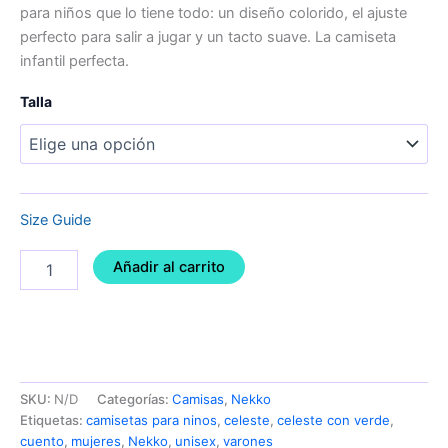
para niños que lo tiene todo: un diseño colorido, el ajuste
perfecto para salir a jugar y un tacto suave. La camiseta
infantil perfecta.
Talla
Size Guide
Añadir al carrito
SKU:
N/D
Categorías:
Camisas
,
Nekko
Etiquetas:
camisetas para ninos
,
celeste
,
celeste con verde
,
cuento
,
mujeres
,
Nekko
,
unisex
,
varones