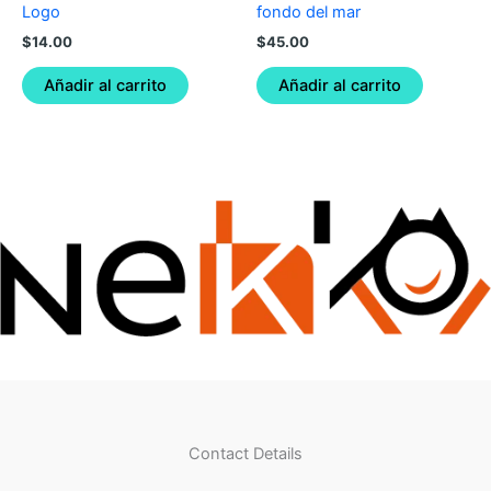
Logo
fondo del mar
$
14.00
$
45.00
Añadir al carrito
Añadir al carrito
Contact Details