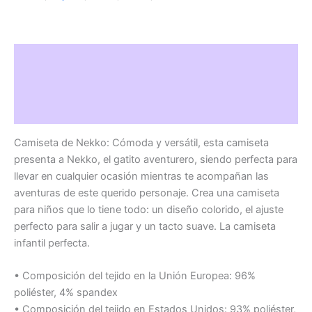
Descripción
Información adicional
Valoraciones (0)
Camiseta de Nekko: Cómoda y versátil, esta camiseta
presenta a Nekko, el gatito aventurero, siendo perfecta para
llevar en cualquier ocasión mientras te acompañan las
aventuras de este querido personaje. Crea una camiseta
para niños que lo tiene todo: un diseño colorido, el ajuste
perfecto para salir a jugar y un tacto suave. La camiseta
infantil perfecta.
• Composición del tejido en la Unión Europea: 96%
poliéster, 4% spandex
• Composición del tejido en Estados Unidos: 93% poliéster,