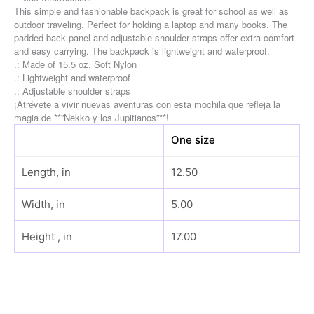
This simple and fashionable backpack is great for school as well as
outdoor traveling. Perfect for holding a laptop and many books. The
padded back panel and adjustable shoulder straps offer extra comfort
and easy carrying. The backpack is lightweight and waterproof.
.: Made of 15.5 oz. Soft Nylon
.: Lightweight and waterproof
.: Adjustable shoulder straps
¡Atrévete a vivir nuevas aventuras con esta mochila que refleja la
magia de **”Nekko y los Jupitianos”**!
One size
Length, in
12.50
Width, in
5.00
Height , in
17.00