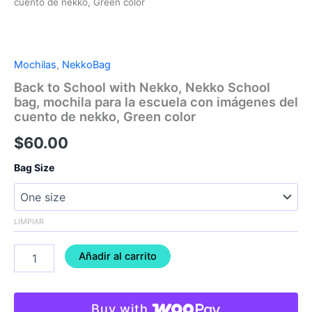
cuento de nekko, Green color
Mochilas
,
NekkoBag
Back to School with Nekko, Nekko School
bag, mochila para la escuela con imágenes del
cuento de nekko, Green color
$
60.00
Bag Size
LIMPIAR
Añadir al carrito
Buy with