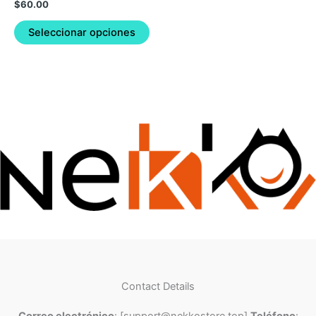
$
60.00
Seleccionar opciones
Contact Details