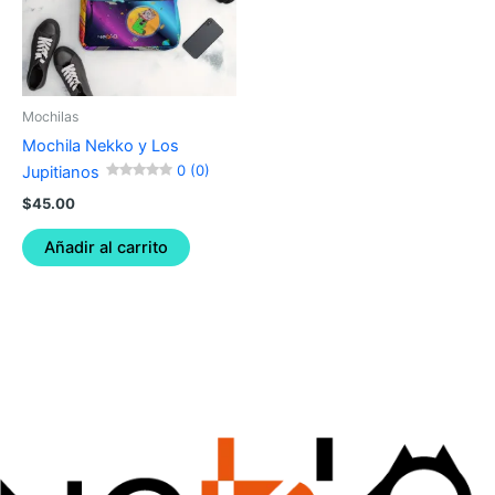
Mochilas
Mochila Nekko y Los
0 (0)
Jupitianos
$
45.00
Añadir al carrito