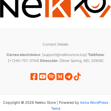
Contact Details
Correo electrónico
: [support@nekkostore.top]
Teléfono
:
[+1240-701-3744]
Dirección
: [Silver Spring, MD, 20906]
Copyright © 2026 Nekko Store | Powered by
Astra WordPress
Tema